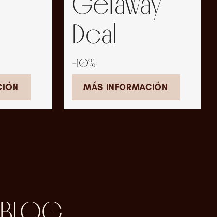
Getaway
Deal
-10%
CIÓN
MÁS INFORMACIÓN
BLOG