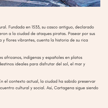
ural. Fundada en 1533, su casco antiguo, declarado
on a la ciudad de ataques piratas. Pasear por sus
flores vibrantes, cuenta la historia de su rica
s africanos, indígenas y españoles en platos
inos ideales para disfrutar del sol, el mar y
n el contexto actual, la ciudad ha sabido preservar
entro cultural y social. Así, Cartagena sigue siendo