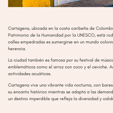
Cartagena, ubicada en la costa caribeña de Colombia, 
Patrimonio de la Humanidad por la UNESCO, está rode
calles empedradas es sumergirse en un mundo colonial,
herencia.
La ciudad también es famosa por su festival de músic
emblemáticos como el arroz con coco y el ceviche. Ad
actividades acuáticas.
Cartagena vive una vibrante vida nocturna, con bares 
su encanto histórico mientras se adapta a las demand
un destino imperdible que refleja la diversidad y cal