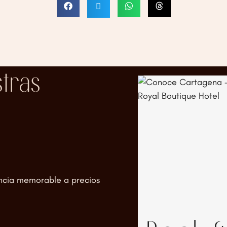
tras
s
ancia memorable a precios