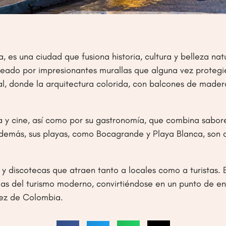
es una ciudad que fusiona historia, cultura y belleza nat
ado por impresionantes murallas que alguna vez protegier
 donde la arquitectura colorida, con balcones de madera y 
a y cine, así como por su gastronomía, que combina sabore
emás, sus playas, como Bocagrande y Playa Blanca, son dest
y discotecas que atraen tanto a locales como a turistas. E
as del turismo moderno, convirtiéndose en un punto de encu
idez de Colombia.