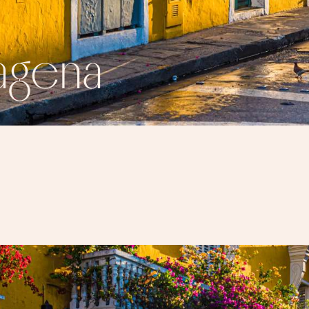
agena