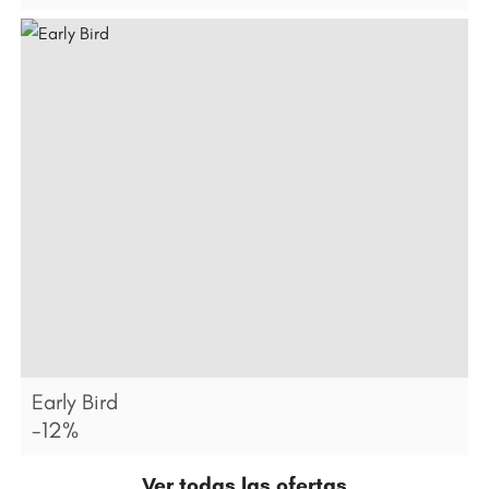
Early Bird
-12%
Ver todas las ofertas