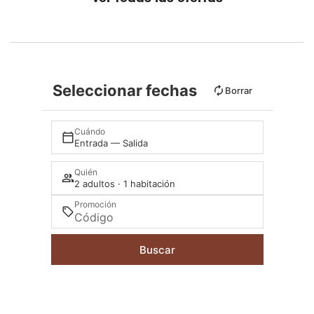
Seleccionar fechas
Borrar
Cuándo
Entrada — Salida
Quién
2 adultos · 1 habitación
Promoción
Buscar