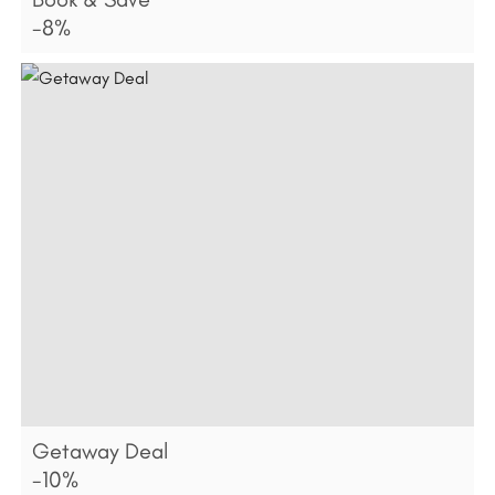
-8%
Getaway Deal
-10%