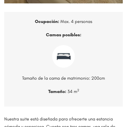
Ocupación:
Max. 4 personas
Camas posibles:
Tamaño de la cama de matrimonio: 200cm
2
Tamaño:
34 m
Nuestra suite está diseñada para ofrecerte una estancia
cómoda y espaciosa. Cuenta con tres camas, una sala de